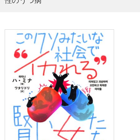
性のうつ病