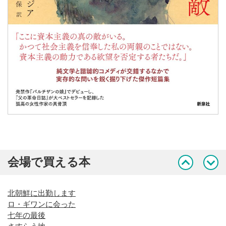
会場で買える本
北朝鮮に出勤します
ロ・ギワンに会った
七年の最後