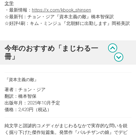
文学
・最新情報：
https://x.com/kbook_shinsen
☆最新刊：チョン・ジア『資本主義の敵』橋本智保訳
☆好評4刷：キム・ミンジュ『北朝鮮に出勤します』岡裕美訳
今年のおすすめ「まじわる一
冊」
『資本主義の敵』
著者：チョン・ジア
翻訳：橋本智保
出版年月：2025年10月予定
価格：2,420円（税込）
純文学と諧謔的コメディがまじわるなかで実存的な問いを鋭
く掘り下げた傑作短篇集。発禁作『パルチザンの娘』でデビ