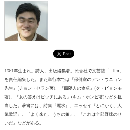
1981年生まれ。詩人、出版編集者。民音社で文芸誌『Littor』
を責任編集した。また単行本では『保健室のアン・ウニョン
先生』(チョン・セラン著)、『四隣人の食卓』(ク・ビョンモ
著)、『女の答えはピッチにある』(キム・ホンビ著)などを担
当した。著書には、詩集『麗水』、エッセイ『とにかく、人
気歌謡』、『よく来た、うちの娘』、『これは全部野球のせ
いだ』などがある。