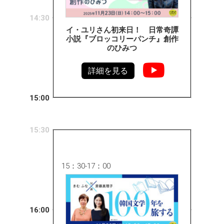
14:30
イ・ユリさん初来日！ 日常奇譚
小説『ブロッコリーパンチ』創作
のひみつ
詳細を見る
15:00
15:30
15：30-17：00
16:00