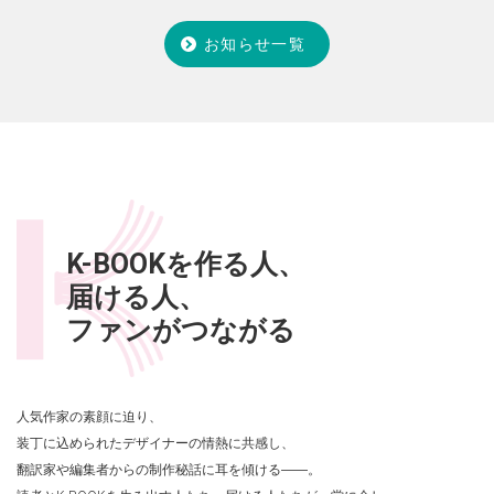
お知らせ一覧
K-BOOKを作る⼈、
届ける⼈、
ファンがつながる
⼈気作家の素顔に迫り、
装丁に込められたデザイナーの情熱に共感し、
翻訳家や編集者からの制作秘話に⽿を傾ける――。