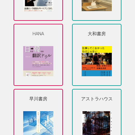
HANA
大和書房
早川書房
アストラハウス