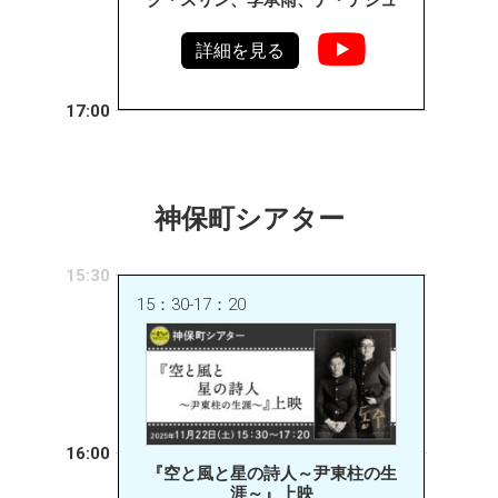
ク・スリン、李承雨、ナ・テジュ
詳細を見る
17:00
神保町シアター
15:30
15：30-17：20
16:00
『空と風と星の詩人～尹東柱の生
涯～』上映