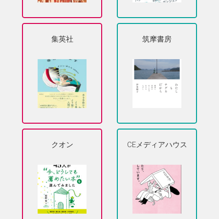
集英社
筑摩書房
クオン
CEメディアハウス