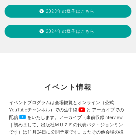
2023年の様⼦はこちら
2024年の様⼦はこちら
イベント情報
イベントプログラムは会場観覧とオンライン（公式
YouTubeチャンネル）での生中継
と アーカイブでの
配信
をいたします。アーカイブ（事前収録Interview
｜初めまして、出版社ＭＵＺＥの代表パク・ジョンミン
です）は11月24日に公開予定です。またその他会場の様