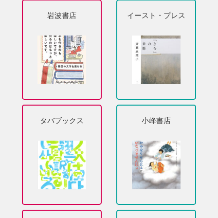
岩波書店
イースト・プレス
タバブックス
小峰書店