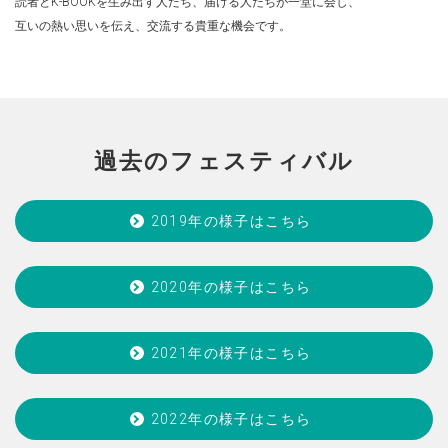
読者とK-BOOKを⽣み出す⼈たち、届ける⼈たちが⼀堂に会し、
互いの熱い思いを伝え、交流する貴重な機会です。
過去のフェスティバル
2019年の様⼦はこちら
2020年の様⼦はこちら
2021年の様⼦はこちら
2022年の様⼦はこちら