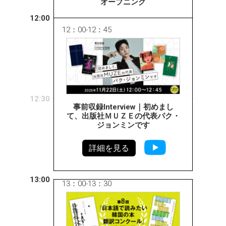
オープニング
12:00
12：00-12：45
12:30
事前収録Interview｜初めまし
て、出版社ＭＵＺＥの代表パク・
ジョンミンです
詳細を見る
13:00
13：00-13：30