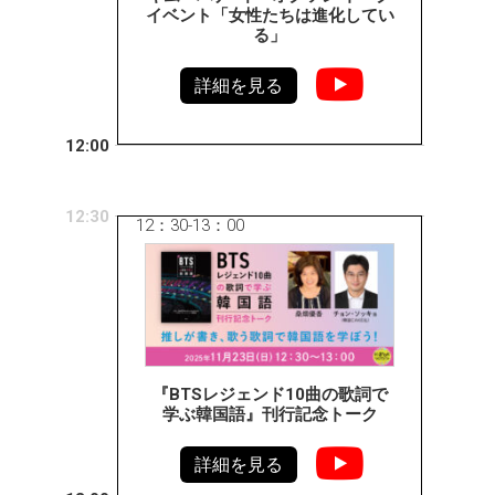
イベント「女性たちは進化してい
る」
詳細を見る
12:00
12:30
12：30-13：00
『BTSレジェンド10曲の歌詞で
学ぶ韓国語』刊行記念トーク
詳細を見る