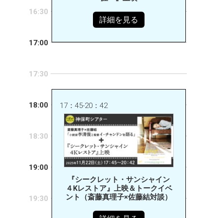
16:30
詳細を見る
17:00
17:30
18:00
17：45-20：42
18:30
19:00
『シークレット・サンシャイン
４Kレストア』上映＆トークイベ
ント（斎藤真理子×佐藤結対談）
19:30