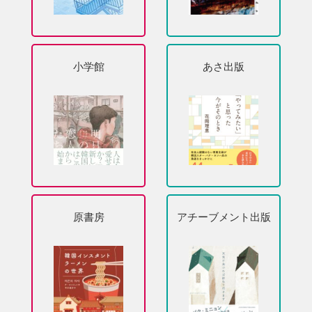
小学館
あさ出版
原書房
アチーブメント出版