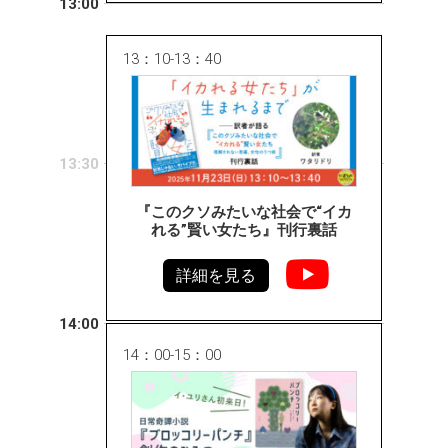
13:00
13：10-13：40
13:30
『このクソみたいな社会で“イカ
れる”賢い女たち』刊行裏話
詳細を見る
14:00
14：00-15：00