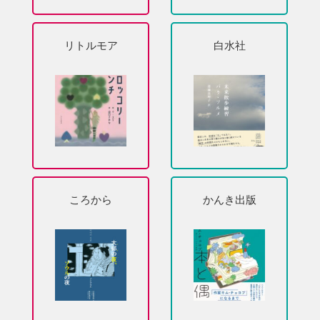
リトルモア
白水社
ころから
かんき出版