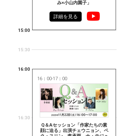
み×小山内園子」
詳細を見る
15:00
15:30
16:00
16：00-17：00
16:30
Q＆Aセッション「作家たちの素
顔に迫る」出演チェウニョン、ペ