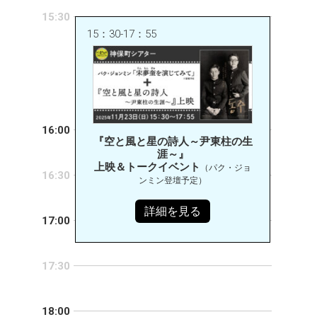
15:30
15：30-17：55
16:00
『空と風と星の詩人～尹東柱の生
涯～』
上映＆トークイベント
（パク・ジョ
16:30
ンミン登壇予定）
詳細を見る
17:00
17:30
18:00