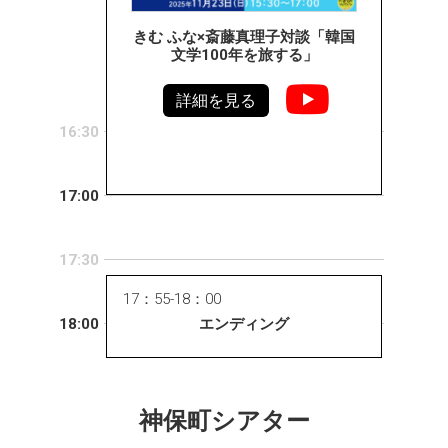
きむ ふな×斎藤真理子対談「韓国
文学100年を旅する」
詳細を見る
16:30
17:00
17:30
17：55-18：00
18:00
エンディング
神保町シアター