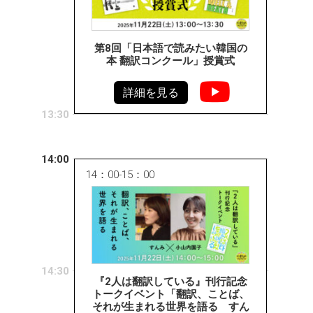
第8回「日本語で読みたい韓国の
本 翻訳コンクール」授賞式
詳細を見る
13:30
14:00
14：00-15：00
14:30
『2人は翻訳している』刊行記念
トークイベント「翻訳、ことば、
それが生まれる世界を語る すん