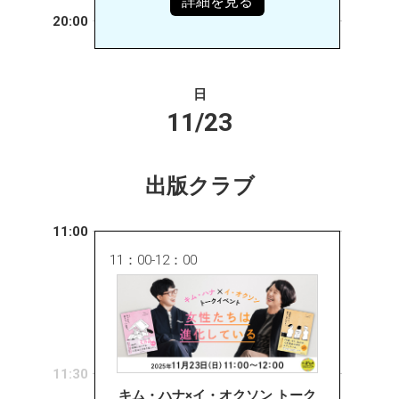
詳細を見る
20:00
日
11/23
出版クラブ
11:00
11：00-12：00
11:30
キム・ハナ×イ・オクソン トーク