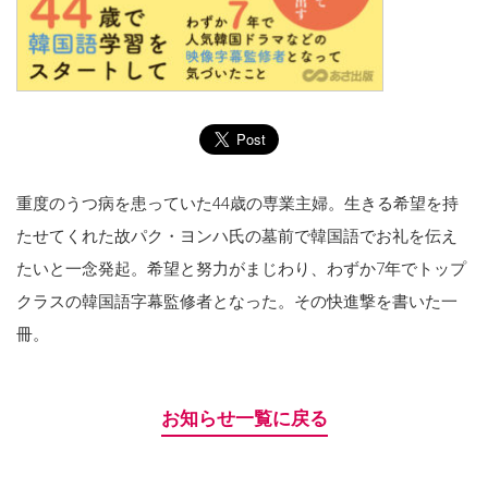
重度のうつ病を患っていた44歳の専業主婦。生きる希望を持
たせてくれた故パク・ヨンハ氏の墓前で韓国語でお礼を伝え
たいと一念発起。希望と努力がまじわり、わずか7年でトップ
クラスの韓国語字幕監修者となった。その快進撃を書いた一
冊。
お知らせ一覧に戻る