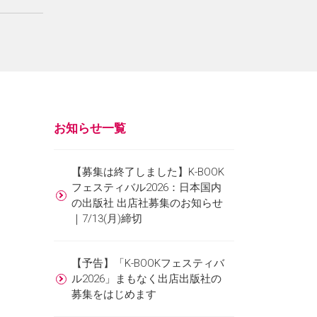
お知らせ⼀覧
【募集は終了しました】K-BOOK
フェスティバル2026：日本国内
の出版社 出店社募集のお知らせ
｜7/13(月)締切
【予告】「K-BOOKフェスティバ
ル2026」まもなく出店出版社の
募集をはじめます