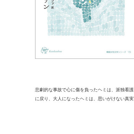
悲劇的な事故で心に傷を負ったヘミは、派独看護
に戻り、大人になったヘミは、思いがけない真実